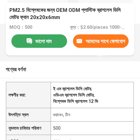
PM2.5 বিশ্লেষকের জন্য OEM ODM প্লাস্টিক ব্রাশলেস ডিসি
মোটর ফ্যান 20x20x6mm
MOQ：500
মূল্য：$2.60/pieces 1000-1999 pieces
ভালো দাম
আমাদের সাথে যোগাযোগ
করুন
পণ্যের বর্ণনা
ই এম ব্রাশলেস ডিসি মোটর
,
লক্ষণীয় করা:
ওডিএম ব্রাশলেস ডিসি মোটর
,
বিশ্লেষক ডিসি ব্রাশলেস 12 ভি
উৎপত্তি স্থল
গুয়াংডং, চীন
ন্যূনতম চাহিদার পরিমাণ
500