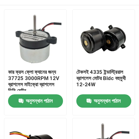
কার ক্রস ফ্লো ফ্যানের জন্য
টেকসই 4335 ইন্ডাস্ট্রিয়াল
37725 3000RPM 12V
ব্রাশলেস মোটর Bldc বহুমুখী
ব্রাশলেস মাইক্রো ব্রাশলেস
12-24W
ডিসি মোটর
বাড়ি
অনুসন্ধান পাঠান
অনুসন্ধান পাঠান
পণ্য
আমাদের সম্পর্কে