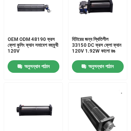
কারখানা ভ্রমণ
মান নিয়ন্ত্রণ
OEM ODM 48190 ক্রস
হিটারের জন্য স্থিতিশীল
ফ্লো কুলিং ফ্যান সমাবেশ বহুমুখী
33150 DC ক্রস ফ্লো ফ্যান
120V
120V 1.92W কালো রঙ
আমাদের সাথে যোগাযোগ করুন
অনুসন্ধান পাঠান
অনুসন্ধান পাঠান
উদ্ধৃতির জন্য আবেদন
কুলিং ব্লোয়ার ফ্যান
ডিসি অক্ষীয় কুলিং ফ্যান
বন্ধনী কুলিং ফ্যান