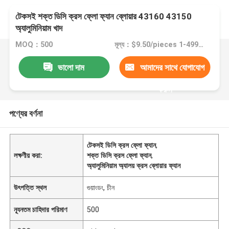
টেকসই শক্ত ডিসি ক্রস ফ্লো ফ্যান ব্লোয়ার 43160 43150
অ্যালুমিনিয়াম খাদ
MOQ：500
মূল্য：$9.50/pieces 1-499 pieces
ভালো দাম
আমাদের সাথে যোগাযোগ
করুন
পণ্যের বর্ণনা
টেকসই ডিসি ক্রস ফ্লো ফ্যান
,
লক্ষণীয় করা:
শক্ত ডিসি ক্রস ফ্লো ফ্যান
,
অ্যালুমিনিয়াম অ্যালয় ক্রস ব্লোয়ার ফ্যান
উৎপত্তি স্থল
গুয়াংডং, চীন
ন্যূনতম চাহিদার পরিমাণ
500