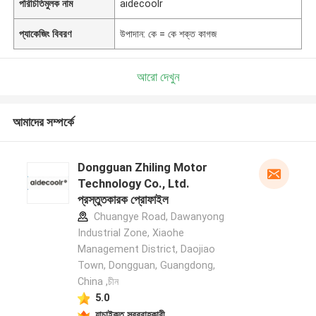
পরিচিতিমুলক নাম
aidecoolr
প্যাকেজিং বিবরণ
উপাদান: কে = কে শক্ত কাগজ
আরো দেখুন
আমাদের সম্পর্কে
Dongguan Zhiling Motor
Technology Co., Ltd.
প্রস্তুতকারক প্রোফাইল
Chuangye Road, Dawanyong
Industrial Zone, Xiaohe
Management District, Daojiao
Town, Dongguan, Guangdong,
China ,চীন
5.0
যাচাইকৃত সরবরাহকারী