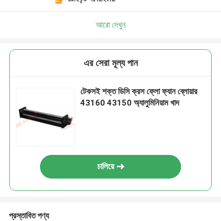
আরো দেখুন
এর সেরা মূল্য পান
টেকসই শক্ত ডিসি ক্রস ফ্লো ফ্যান ব্লোয়ার
43160 43150 অ্যালুমিনিয়াম খাদ
চালিয়ে
প্রস্তাবিত পণ্য