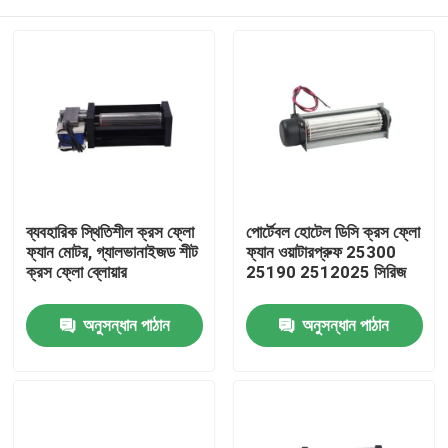
ব্যবহারিক স্থিতিশীল ক্রস ফ্লো
পোর্টেবল হোটেল ডিসি ক্রস ফ্লো
ফ্যান মোটর, গ্যালভানাইজড শীট
ফ্যান ওয়াটারপ্রুফ 25300
ক্রস ফ্লো ব্লোয়ার
25190 2512025 সিরিজ
বাড়ি
অনুসন্ধান পাঠান
অনুসন্ধান পাঠান
পণ্য
আমাদের সম্পর্কে