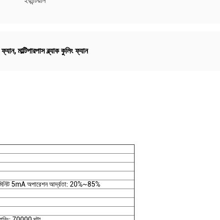
ইয়ান্টিয়ান
ং ফ্যান
,
মাল্টিপারপাস ব্ল্যাক কুলিং ফ্যান
মিনিট 5mA অপারেশন আর্দ্রতা: 20%~85%
ারিং: 70000 ঘন্টা