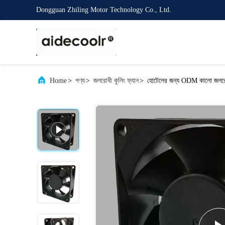
Dongguan Zhiling Motor Technology Co., Ltd.
Home
>
পণ্য
>
জলরোধী কুলিং ফ্যান
>
হোটেলের জন্য ODM কালো জলরোধ