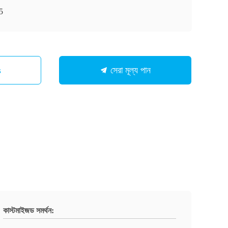
5
s
সেরা মূল্য পান
কাস্টমাইজড সমর্থন: