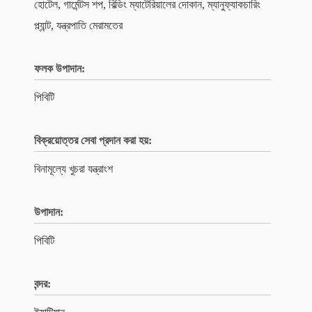
হোটেল, গার্মেন্টস শপ, বিল্ডিং ম্যাটেরিয়ালের দোকান, ম্যানুফ্যাকচারিং
প্ল্যান্ট, যন্ত্রপাতি মেরামতের
ফলক উপাদান:
পিবিটি
বিক্রয়োত্তর সেবা প্রদান করা হয়:
বিনামূল্যে খুচরা যন্ত্রাংশ
উপাদান:
পিবিটি
বন্দর: