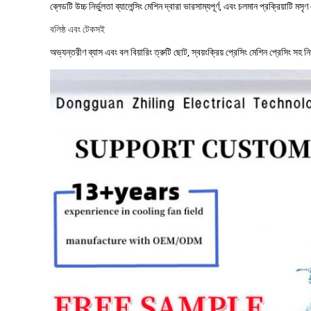
ব্লেডটি উচ্চ নির্ভুলতা ব্যালেন্সিং মেশিন দ্বারা ভারসাম্যপূর্ণ, এবং চলমান প্রক্রিয়াটি মসৃণ
বলিষ্ঠ এবং টেকসই
অভ্যন্তরীণ ব্যাস এবং বল বিয়ারিং ত্রুটি ছোট, স্বয়ংক্রিয় প্রেসিং মেশিন প্রেসিং সহ নি