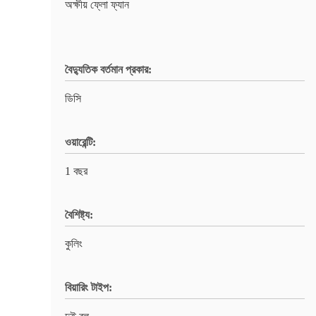
অক্ষীয় ফ্লো ফ্যান
বৈদ্যুতিক বর্তমান প্রকার:
ডিসি
ওয়ারেন্টি:
1 বছর
বৈশিষ্ট্য:
কুলিং
বিয়ারিং টাইপ: