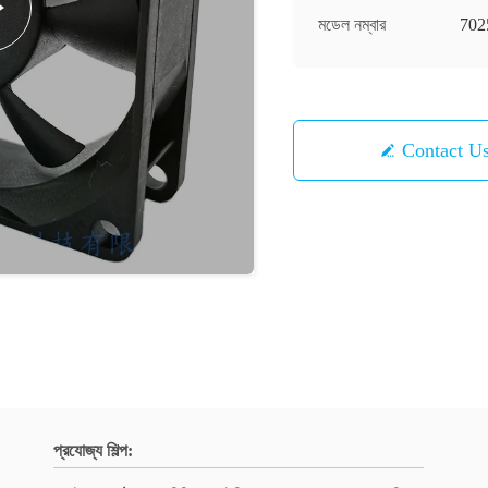
মডেল নম্বার
702
Contact U
প্রযোজ্য শিল্প: